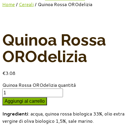
Home
/
Cereali
/ Quinoa Rossa OROdelizia
Quinoa Rossa
OROdelizia
€
3.08
Quinoa Rossa OROdelizia quantità
Aggiungi al carrello
Ingredienti
: acqua, quinoa rossa biologica 33%, olio extra
vergine di oliva biologico 1,5%, sale marino.