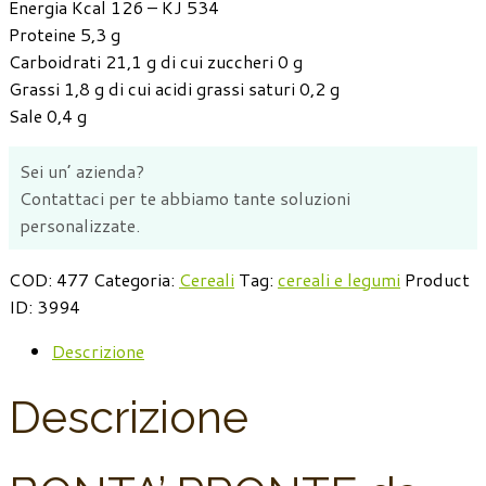
Energia Kcal 126 – KJ 534
Proteine 5,3 g
Carboidrati 21,1 g di cui zuccheri 0 g
Grassi 1,8 g di cui acidi grassi saturi 0,2 g
Sale 0,4 g
Sei un’ azienda?
Contattaci per te abbiamo tante soluzioni
personalizzate.
COD:
477
Categoria:
Cereali
Tag:
cereali e legumi
Product
ID:
3994
Descrizione
Descrizione