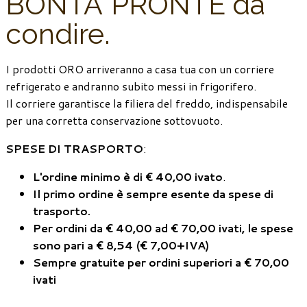
BONTA’ PRONTE da
condire.
I prodotti ORO arriveranno a casa tua con un corriere
refrigerato e andranno subito messi in frigorifero.
Il corriere garantisce la filiera del freddo, indispensabile
per una corretta conservazione sottovuoto.
SPESE DI TRASPORTO
:
L'ordine minimo è di € 40,00 ivato
.
Il primo ordine è sempre esente da spese di
trasporto
.
Per ordini da € 40,00 ad € 70,00 ivati, le spese
sono pari a € 8,54 (€ 7,00+IVA)
Sempre gratuite per ordini superiori a € 70,00
ivati