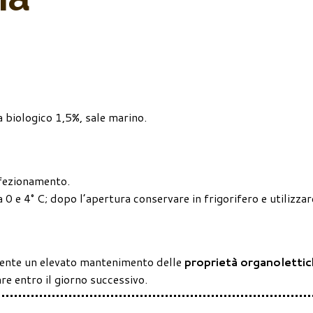
a biologico 1,5%, sale marino.
nfezionamento.
 0 e 4° C; dopo l’apertura conservare in frigorifero e utilizzar
ente un elevato mantenimento delle
proprietà organoletti
are entro il giorno successivo.