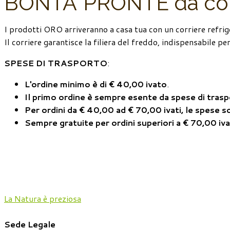
BONTA’ PRONTE da con
I prodotti ORO arriveranno a casa tua con un corriere refrig
Il corriere garantisce la filiera del freddo, indispensabile 
SPESE DI TRASPORTO
:
L'ordine minimo è di € 40,00 ivato
.
Il primo ordine è sempre esente da spese di tras
Per ordini da € 40,00 ad € 70,00 ivati, le spese 
Sempre gratuite per ordini superiori a € 70,00 iva
La Natura è preziosa
Sede Legale