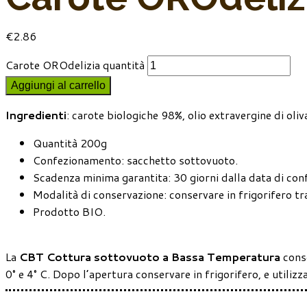
€
2.86
Carote OROdelizia quantità
Aggiungi al carrello
Ingredienti
: carote biologiche 98%, olio extravergine di oliv
Quantità 200g
Confezionamento: sacchetto sottovuoto.
Scadenza minima garantita: 30 giorni dalla data di co
Modalità di conservazione: conservare in frigorifero tra
Prodotto BIO.
La
CBT Cottura sottovuoto a Bassa Temperatura
cons
0° e 4° C. Dopo l’apertura conservare in frigorifero, e utilizz