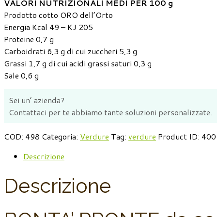
VALORI NUTRIZIONALI MEDI PER 100 g
Prodotto cotto ORO dell’Orto
Energia Kcal 49 – KJ 205
Proteine 0,7 g
Carboidrati 6,3 g di cui zuccheri 5,3 g
Grassi 1,7 g di cui acidi grassi saturi 0,3 g
Sale 0,6 g
Sei un’ azienda?
Contattaci per te abbiamo tante soluzioni personalizzate.
COD:
498
Categoria:
Verdure
Tag:
verdure
Product ID:
400
Descrizione
Descrizione