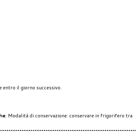
e entro il giorno successivo.
che
. Modalità di conservazione: conservare in frigorifero tra