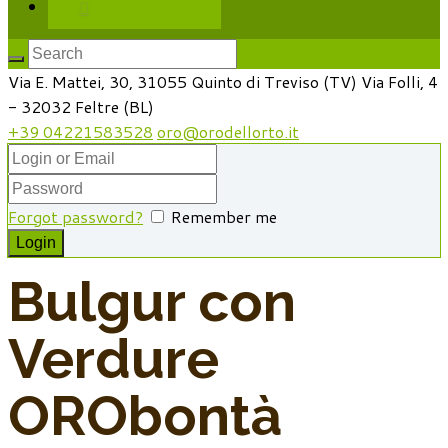
Il mio account
Via E. Mattei, 30, 31055 Quinto di Treviso (TV)
Via Folli, 4
- 32032 Feltre (BL)
+39 04221583528
oro@orodellorto.it
Forgot password?
Remember me
Bulgur con
Verdure
ORObontà