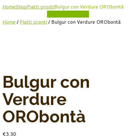
Home
Shop
Piatti pronti
Bulgur con Verdure ORObontà
Vedi tutti prodotti
Home
/
Piatti pronti
/ Bulgur con Verdure ORObontà
Bulgur con
Verdure
ORObontà
€
3.30