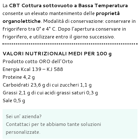
La
CBT Cottura sottovuoto a Bassa Temperatura
consente un elevato mantenimento delle
proprietà
organolettiche
. Modalità di conservazione: conservare in
frigorifero tra 0° e 4° C. Dopo l’apertura conservare in
frigorifero, e utilizzare entro il giorno successivo.
VALORI NUTRIZIONALI MEDI PER 100 g
Prodotto cotto ORO dell’Orto
Energia Kcal 139 – KJ 588
Proteine 4,2 g
Carboidrati 23,6 g di cui zuccheri 1,1 g
Grassi 2,1 g di cui acidi grassi saturi 0,3 g
Sale 0,5 g
Sei un’ azienda?
Contattaci per te abbiamo tante soluzioni
personalizzate.