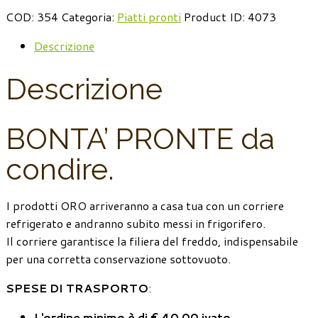
COD:
354
Categoria:
Piatti pronti
Product ID:
4073
Descrizione
Descrizione
BONTA’ PRONTE da
condire.
I prodotti ORO arriveranno a casa tua con un corriere
refrigerato e andranno subito messi in frigorifero.
Il corriere garantisce la filiera del freddo, indispensabile
per una corretta conservazione sottovuoto.
SPESE DI TRASPORTO
:
L'ordine minimo è di € 40,00 ivato
.