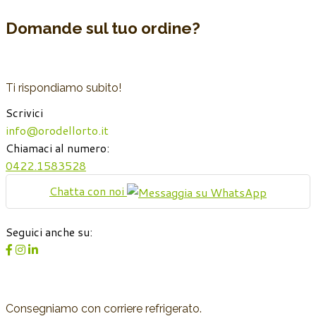
Domande sul tuo ordine?
Ti rispondiamo subito!
Scrivici
info@orodellorto.it
Chiamaci al numero:
0422.1583528
Chatta con noi
Seguici anche su:
Consegniamo con corriere refrigerato.